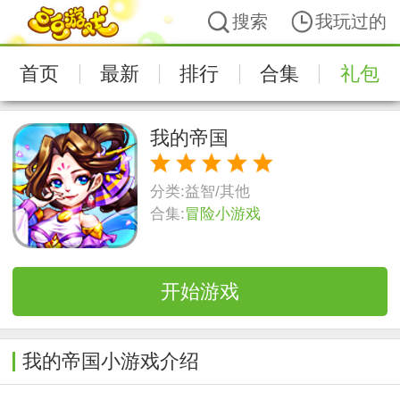
搜索
我玩过的
首页
最新
排行
合集
礼包
我的帝国
分类:
益智/其他
合集:
冒险小游戏
开始游戏
我的帝国小游戏介绍