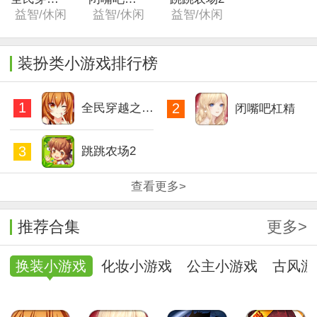
益智/休闲
益智/休闲
益智/休闲
装扮类小游戏排行榜
1
2
全民穿越之宫（复刻版）
闭嘴吧杠精
3
跳跳农场2
查看更多>
推荐合集
更多>
换装小游戏
化妆小游戏
公主小游戏
古风游