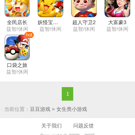
全民店长
妖怪宝可萌
超人守卫2
大富豪3
益智/休闲
益智/休闲
益智/休闲
益智/休闲
口袋之旅
益智/休闲
1
当前位置：
豆豆游戏
> 女生类小游戏
关于我们
问题反馈