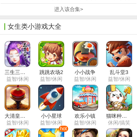
进入该合集>
女生类小游戏大全
三生三世十里桃花
跳跳农场2
小小战争
乱斗堂3
益智/休闲
益智/休闲
益智/休闲
益智/休闲
大清皇朝之大梦英雄
小小星球
欢乐小镇
猫咪种植园
益智/休闲
益智/休闲
益智/休闲
休闲/搞笑