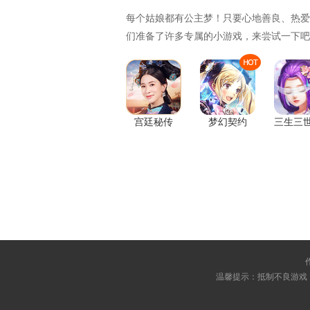
每个姑娘都有公主梦！只要心地善良、热爱
们准备了许多专属的小游戏，来尝试一下吧
宫廷秘传
梦幻契约
温馨提示：抵制不良游戏