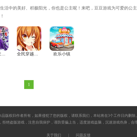
生活中的美好、积极阳光，你也是公主呢！来吧，豆豆游戏为可爱的公主
！
三生三世十里桃花
全民穿越之宫（复刻版）
欢乐小镇
1
作品版权归作者所有，如果侵犯了您的版权，请联系我们，本站将在3个工作日内删除
，拒绝盗版游戏，注意自我保护，谨防受骗上当，适度游戏益脑，沉迷游戏伤身，合
关于我们
|
问题反馈