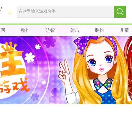
休闲
动作
益智
射击
装扮
儿童