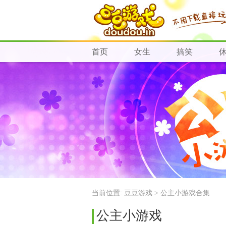
首页
女生
搞笑
当前位置:
豆豆游戏
> 公主小游戏合集
公主小游戏