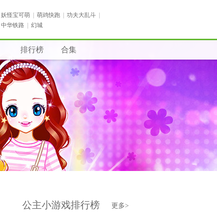
妖怪宝可萌
|
萌鸡快跑
|
功夫大乱斗
|
中华铁路
|
幻城
排行榜
合集
公主小游戏排行榜
更多>