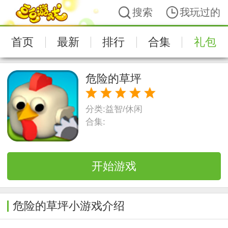
搜索
我玩过的
首页
最新
排行
合集
礼包
危险的草坪
分类:
益智/休闲
合集:
开始游戏
危险的草坪小游戏介绍