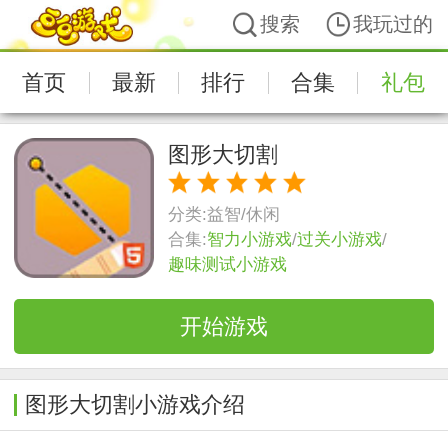
搜索
我玩过的
首页
最新
排行
合集
礼包
图形大切割
分类:
益智/休闲
合集:
智力小游戏
/
过关小游戏
/
趣味测试小游戏
开始游戏
图形大切割小游戏介绍