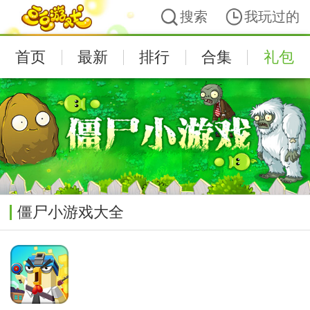
搜索
我玩过的
首页
最新
排行
合集
礼包
僵尸小游戏大全