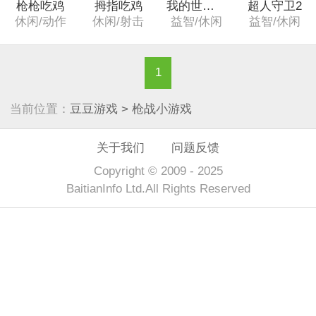
枪枪吃鸡
拇指吃鸡
我的世界吃鸡
超人守卫2
休闲/动作
休闲/射击
益智/休闲
益智/休闲
1
当前位置：
豆豆游戏
> 枪战小游戏
关于我们
问题反馈
Copyright © 2009 - 2025
BaitianInfo Ltd.All Rights Reserved