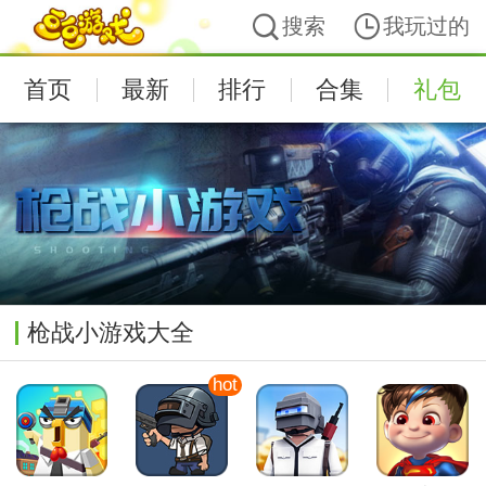
搜索
我玩过的
首页
最新
排行
合集
礼包
枪战小游戏大全