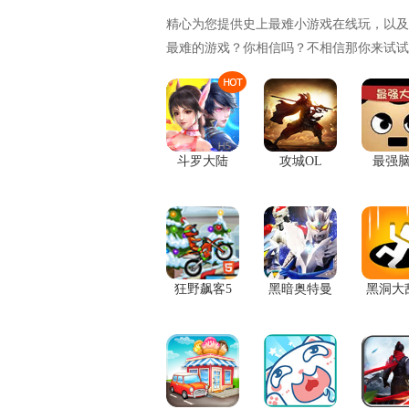
精心为您提供史上最难小游戏在线玩，以及
最难的游戏？你相信吗？不相信那你来试试
斗罗大陆
攻城OL
最强
狂野飙客5
黑暗奥特曼
黑洞大