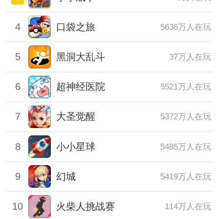
4
口袋之旅
5636万人在玩
5
黑洞大乱斗
37万人在玩
6
超神经医院
5521万人在玩
7
大圣觉醒
5372万人在玩
8
小小星球
5485万人在玩
9
幻城
5419万人在玩
10
火柴人挑战赛
114万人在玩