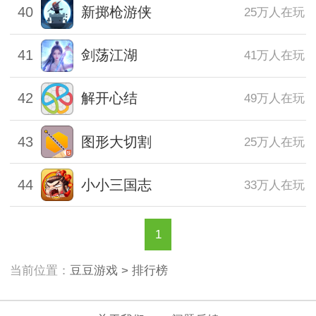
40
新掷枪游侠
25万人在玩
41
剑荡江湖
41万人在玩
42
解开心结
49万人在玩
43
图形大切割
25万人在玩
44
小小三国志
33万人在玩
1
当前位置：
豆豆游戏
> 排行榜