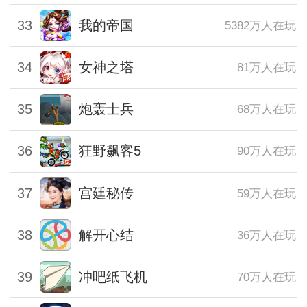
33
我的帝国
5382万人在玩
34
女神之塔
81万人在玩
35
炮轰士兵
68万人在玩
36
狂野飙客5
90万人在玩
37
宫廷秘传
59万人在玩
38
解开心结
36万人在玩
39
冲吧纸飞机
70万人在玩